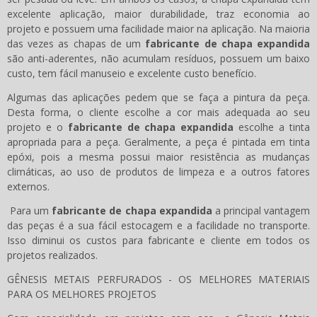
excelente aplicação, maior durabilidade, traz economia ao
projeto e possuem uma facilidade maior na aplicação. Na maioria
das vezes as chapas de um
fabricante de chapa expandida
são anti-aderentes, não acumulam resíduos, possuem um baixo
custo, tem fácil manuseio e excelente custo benefício.
Algumas das aplicações pedem que se faça a pintura da peça.
Desta forma, o cliente escolhe a cor mais adequada ao seu
projeto e o
fabricante de chapa expandida
escolhe a tinta
apropriada para a peça. Geralmente, a peça é pintada em tinta
epóxi, pois a mesma possui maior resistência as mudanças
climáticas, ao uso de produtos de limpeza e a outros fatores
externos.
Para um
fabricante de chapa expandida
a principal vantagem
das peças é a sua fácil estocagem e a facilidade no transporte.
Isso diminui os custos para fabricante e cliente em todos os
projetos realizados.
GÊNESIS METAIS PERFURADOS - OS MELHORES MATERIAIS
PARA OS MELHORES PROJETOS