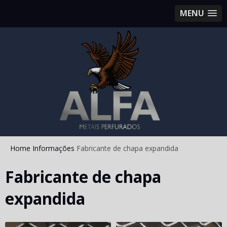
MENU
Home
Informações
Fabricante de chapa expandida
Fabricante de chapa
expandida