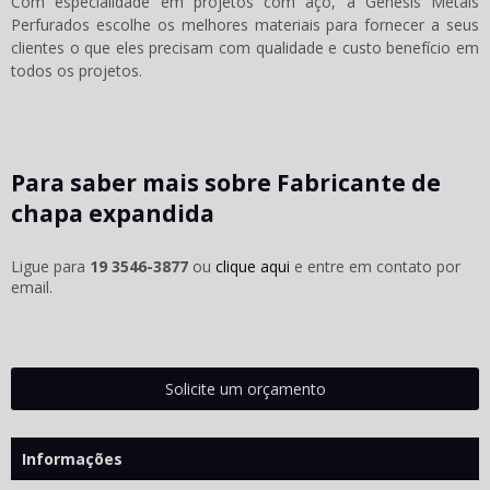
Com especialidade em projetos com aço, a Gênesis Metais
Perfurados escolhe os melhores materiais para fornecer a seus
clientes o que eles precisam com qualidade e custo benefício em
todos os projetos.
Para saber mais sobre Fabricante de
chapa expandida
Ligue para
19 3546-3877
ou
clique aqui
e entre em contato por
email.
Solicite um orçamento
Informações