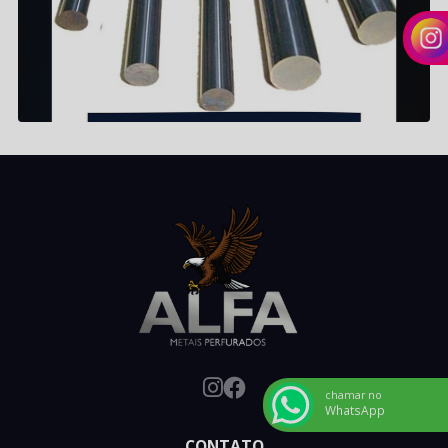
chamar no
WhatsApp
CONTATO