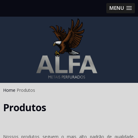
MENU
Home
Produtos
Produtos
Nossos produtos seguem o mais alto padrão de qualidade,